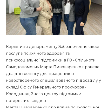
Керівниця департаменту Забезпечення якості 
послуг з психічного здоров’я та 
психосоціальної підтримки в ГО «Спільноти 
Самодопомоги» Марта Пивоваренко провела 
два дні тренінгу для працівників 
новоствореного спеціалізованого підрозділу у 
складі Офісу Генерального прокурора - 
Координаційного центру підтримки 
потерпілих і свідків.
Марта Пивоваренко про вплив психологічної 