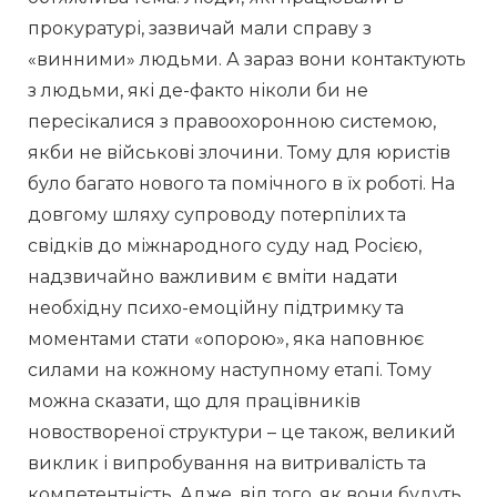
прокуратурі, зазвичай мали справу з 
«винними» людьми. А зараз вони контактують 
з людьми, які де-факто ніколи би не 
пересікалися з правоохоронною системою, 
якби не військові злочини. Тому для юристів 
було багато нового та помічного в їх роботі. На 
довгому шляху супроводу потерпілих та 
свідків до міжнародного суду над Росією, 
надзвичайно важливим є вміти надати 
необхідну психо-емоційну підтримку та 
моментами стати «опорою», яка наповнює 
силами на кожному наступному етапі. Тому 
можна сказати, що для працівників 
новоствореної структури – це також, великий 
виклик і випробування на витривалість та 
компетентність. Адже, від того, як вони будуть 