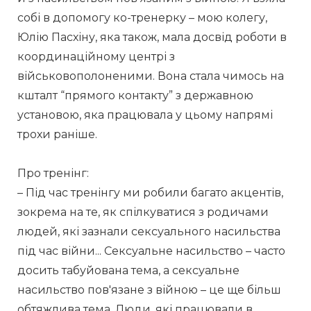
собі в допомогу ко-тренерку – мою колегу, 
Юлію Пасхіну, яка також, мала досвід роботи в 
координаційному центрі з 
військовополоненими. Вона стала чимось на 
кшталт “прямого контакту” з державною 
установою, яка працювала у цьому напрямі 
трохи раніше.
Про тренінг:
– Під час тренінгу ми робили багато акцентів, 
зокрема на те, як спілкуватися з родичами 
людей, які зазнали сексуального насильства 
під час війни... Сексуальне насильство – часто 
досить табуйована тема, а сексуальне 
насильство пов'язане з війною – це ще більш 
обтяжлива тема. Люди, які працювали в 