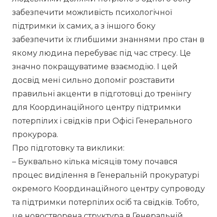
забезпечити можливість психологічної 
підтримки їх самих, а з іншого боку 
забезпечити їх глибшими знаннями про стан в 
якому людина перебуває під час стресу. Це 
значно покращуватиме взаємодію. І цей 
досвід мені сильно допоміг розставити 
правильні акценти в підготовці до тренінгу 
для Координаційного центру підтримки 
потерпілих і свідків при Офісі Генерального 
прокурора.
Про підготовку та виклики:
– Буквально кілька місяців тому почався 
процес виділення в Генеральній прокуратурі 
окремого Координаційного центру супроводу 
та підтримки потерпілих осіб та свідків. Тобто, 
це новостворена структура в Генеральній 