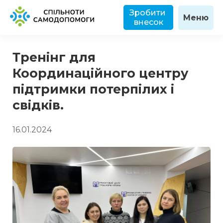
Зробити 
Меню
внесок
Тренінг для
Координаційного центру
підтримки потерпілих і
свідків.
16.01.2024