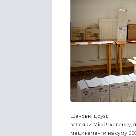
Шановні друзі,
завдяки Міші Яковенку, 
медикаменти на суму 3605