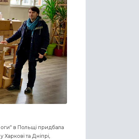
оги" в Польщі придбала 
Харкові та Дніпрі, 