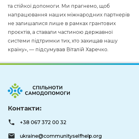
та стійкої допомоги. Ми прагнемо, щоб 
напрацювання наших міжнародних партнерів 
не залишалися лише в рамках грантових 
проєктів, а ставали частиною державної 
системи підтримки тих, хто захищав нашу 
країну», — підсумував Віталій Харечко.
Контакти:
+38 067 372 00 32
ukraine@communityselfhelp.org