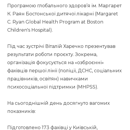
Програмою глобального здоров’я ім. Маргарет 
К. Раян Бостонської дитячої лікарні (Margaret 
C. Ryan Global Health Program at Boston 
Children's Hospital).
Під час зустрічі Віталій Харечко презентував 
результати роботи проєкту. Зокрема, 
організація фокусується на «озброєнні» 
фахівців першої лінії (поліції, ДСНС, соціальних 
працівників, освітян) навичками 
психосоціальної підтримки (MHPSS).
На сьогоднішній день досягнуто вагомих 
показників:
Підготовлено 173 фахівці у Київській, 