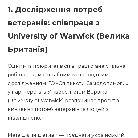
1. Дослідження потреб
ветеранів: співпраця з
University of Warwick (Велика
Британія)
Одним із пріоритетів співпраці стане спільна 
робота над масштабним міжнародним 
дослідженням. ГО «Спільноти Самодопомоги» 
у партнерстві з Університетом Ворвіка 
(University of Warwick) розпочинає проєкт з 
вивчення потреб ветеранів та людей з 
інвалідністю.
Мета цієї ініціативи — поєднати український 