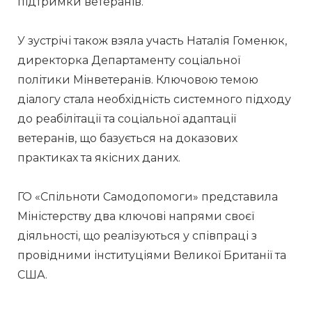
підтримки ветеранів.
У зустрічі також взяла участь Наталія Гоменюк, 
директорка Департаменту соціальної 
політики Мінветеранів. Ключовою темою 
діалогу стала необхідність системного підходу 
до реабілітації та соціальної адаптації 
ветеранів, що базується на доказових 
практиках та якісних даних.
ГО «Спільноти Самодопомоги» представила 
Міністерству два ключові напрями своєї 
діяльності, що реалізуються у співпраці з 
провідними інституціями Великої Британії та 
США.