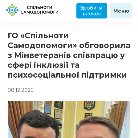
Зробити 
Меню
внесок
ГО «Спільноти
Самодопомоги» обговорила
з Мінветеранів співпрацю у
сфері інклюзії та
психосоціальної підтримки
08.12.2025