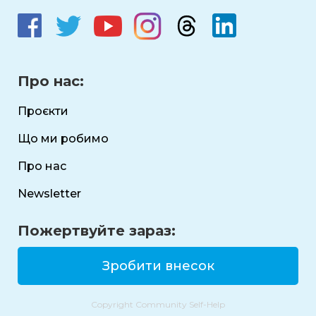
Про нас:
Проєкти
Що ми робимо
Про нас
Newsletter
Пожертвуйте зараз:
Зробити внесок
Copyright Community Self-Help